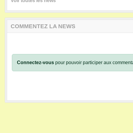
Voir toutes les news
COMMENTEZ LA NEWS
Connectez-vous
pour pouvoir participer aux commenta