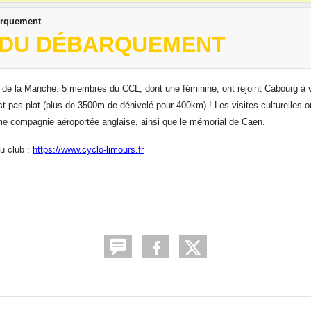
arquement
S DU DÉBARQUEMENT
s de la Manche. 5 membres du CCL, dont une féminine, ont rejoint Cabourg à v
pas plat (plus de 3500m de dénivelé pour 400km) ! Les visites culturelles on
e compagnie aéroportée anglaise, ainsi que le mémorial de Caen.
du club :
https://www.cyclo-limours.fr