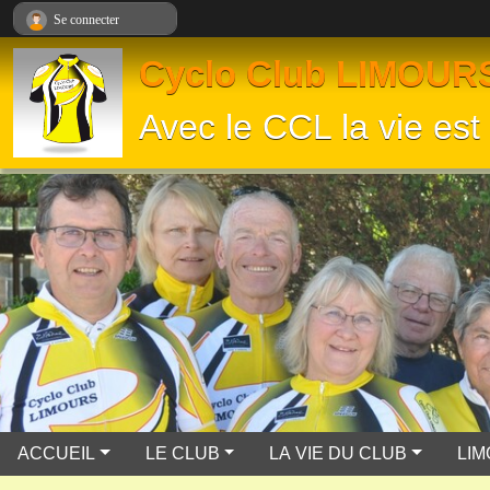
Panneau de gestion des cookies
Se connecter
Cyclo Club LIMOUR
Avec le CCL la vie est 
ACCUEIL
LE CLUB
LA VIE DU CLUB
LI