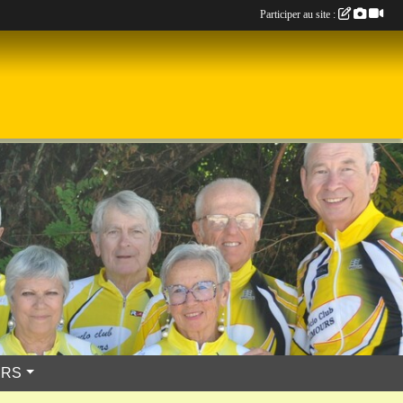
Participer au site :
URS