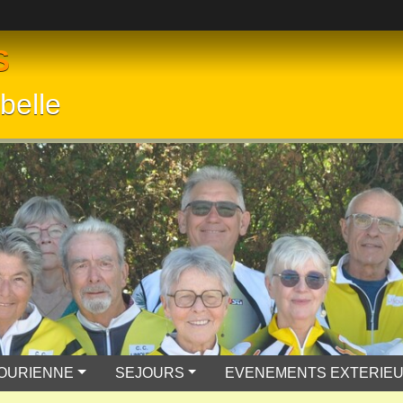
S
belle
MOURIENNE
SEJOURS
EVENEMENTS EXTERIE