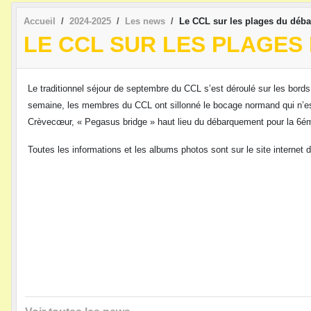
Accueil
2024-2025
Les news
Le CCL sur les plages du déb
LE CCL SUR LES PLAGE
Le traditionnel séjour de septembre du CCL s’est déroulé sur les bord
semaine, les membres du CCL ont sillonné le bocage normand qui n’est 
Crèvecœur, « Pegasus bridge » haut lieu du débarquement pour la 6ém
Toutes les informations et les albums photos sont sur le site internet 