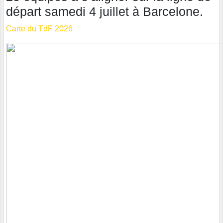
départ samedi 4 juillet à Barcelone.
Carte du TdF 2026