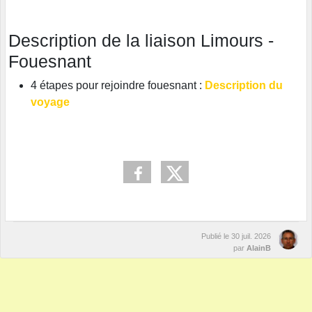
Description de la liaison Limours -
Fouesnant
4 étapes pour rejoindre fouesnant :
Description du
voyage
Publié le
30 juil. 2026
par
AlainB