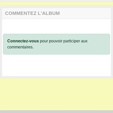
COMMENTEZ L'ALBUM
Connectez-vous
pour pouvoir participer aux
commentaires.