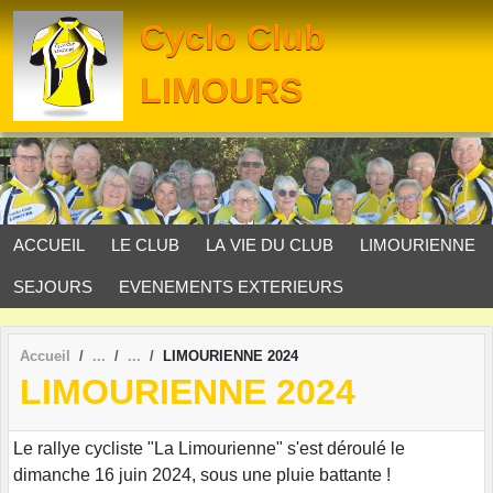
Panneau de gestion des cookies
Cyclo Club
LIMOURS
ACCUEIL
LE CLUB
LA VIE DU CLUB
LIMOURIENNE
SEJOURS
EVENEMENTS EXTERIEURS
Accueil
LIMOURIENNE 2024
LIMOURIENNE 2024
Le rallye cycliste "La Limourienne" s'est déroulé le
dimanche 16 juin 2024, sous une pluie battante !