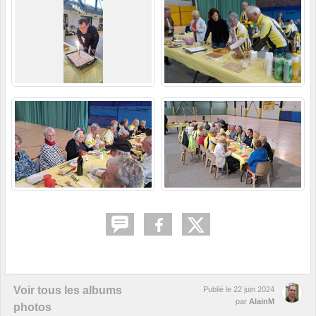
Voir tous les albums
Publié le
22 juin 2024
par
AlainM
photos