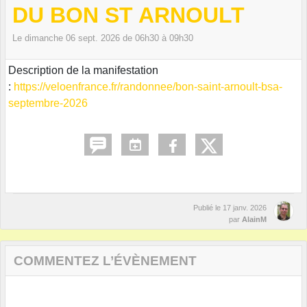
DU BON ST ARNOULT
Le
dimanche
06
sept.
2026
de 06h30 à 09h30
Description de la manifestation
:
https://veloenfrance.fr/randonnee/bon-saint-arnoult-bsa-
septembre-2026
Publié le
17 janv. 2026
par
AlainM
COMMENTEZ L’ÉVÈNEMENT