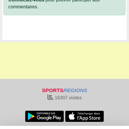
commentaires.
SPORTS
REGIONS
16307
visites