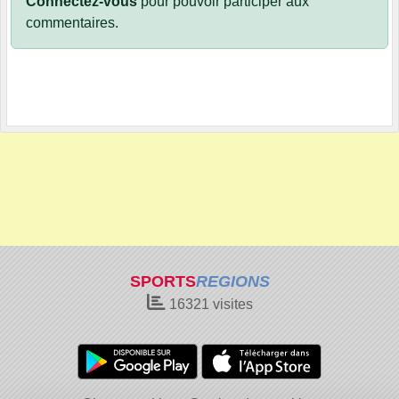
Connectez-vous
pour pouvoir participer aux
commentaires.
SPORTS
REGIONS
16321
visites