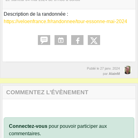
Description de la randonnée :
https://veloenfrance.fr/randonnee/tour-essonne-mai-2024
Publié le
27 janv. 2024
par
AlainM
COMMENTEZ L’ÉVÈNEMENT
Connectez-vous
pour pouvoir participer aux
commentaires.