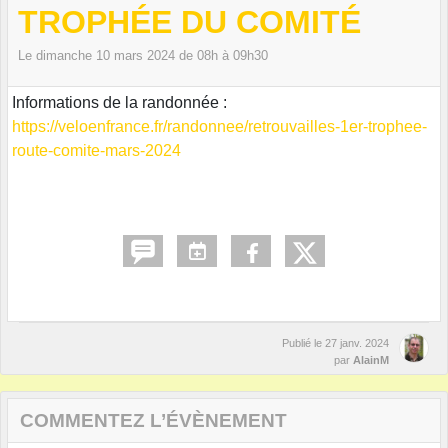
TROPHÉE DU COMITÉ
Le
dimanche
10
mars
2024
de 08h à 09h30
Informations de la randonnée :
https://veloenfrance.fr/randonnee/retrouvailles-1er-trophee-
route-comite-mars-2024
Publié le
27 janv. 2024
par
AlainM
COMMENTEZ L’ÉVÈNEMENT