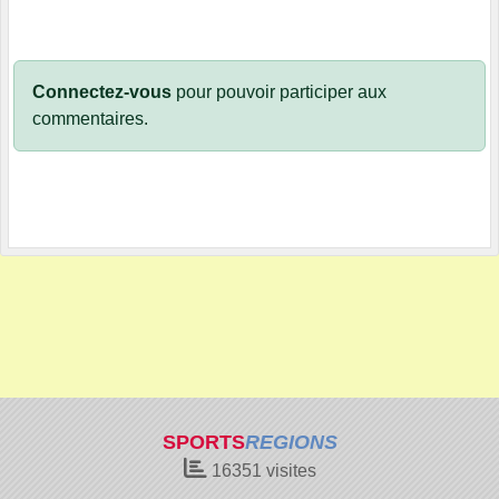
Connectez-vous
pour pouvoir participer aux
commentaires.
SPORTS
REGIONS
16351
visites