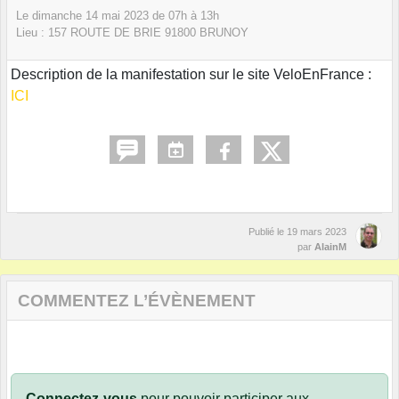
Le
dimanche
14
mai
2023
de 07h à 13h
Lieu :
157 ROUTE DE BRIE
91800
BRUNOY
Description de la manifestation sur le site VeloEnFrance :
ICI
Publié le
19 mars 2023
par
AlainM
COMMENTEZ L’ÉVÈNEMENT
Connectez-vous
pour pouvoir participer aux