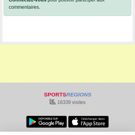
commentaires.
SPORTS
REGIONS
16339
visites