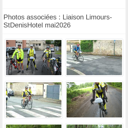
Photos associées : Liaison Limours-
StDenisHotel mai2026