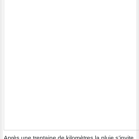
Après une trentaine de kilomètres la pluie s’invite